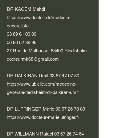
DR KACEM Mehdi
https://www.doctolib.fr/medecin-
generaliste
03 89 61 03 09
06 80 52 38 96
27 Rue de Mulhouse, 68400 Riedisheim
docteurmk68@gmail.com
DR DALKIRAN Umit
03 67 47 07 50
https://www.ubiclic.com/medecine-
generale/riedisheim/dr-dalkiran-umit
DR LUTRINGER Marie
03 67 26 73 83
https://www.docteur-marielutringer.fr
DR WILLMANN Rafael
03 67 26 74 64