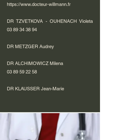
https://www.docteur-willmann.fr
DR TZVETKOVA - OUH
ENACH Violeta
03 89 34 38 94
DR METZGER Audrey
DR ALCHIMOWICZ Milena
03 89 59 22 58
DR KLAUSSER Jean-Marie