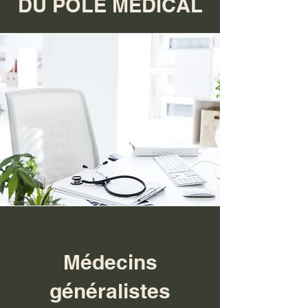
DU PÔLE MEDICAL
Médecins
généralistes